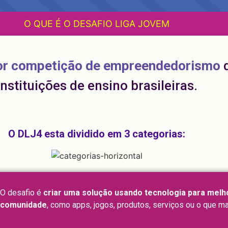
O QUE É O DESAFIO LIGA JOVEM
or competição de empreendedorismo
instituições de ensino brasileiras.
O DLJ4 esta dividido em 3 categorias:
O desafio é
criar uma solução usando tecnologia para melh
comunidade
, como apps, jogos, produtos, serviços ou o que ma