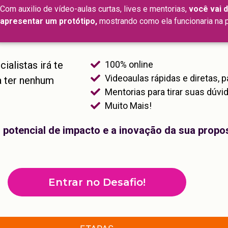
Com auxilio de vídeo-aulas curtas, lives e mentorias,
você vai d
apresentar um protótipo,
mostrando como ela funcionaria na p
ialistas irá te
100% online
Videoaulas rápidas e diretas, p
sa ter nenhum
Mentorias para tirar suas dúvi
Muito Mais!
 potencial de impacto e a inovação da sua propo
Entrar no Desafio!