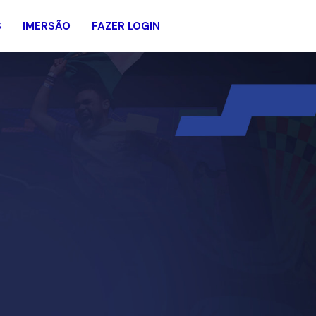
S
IMERSÃO
FAZER LOGIN