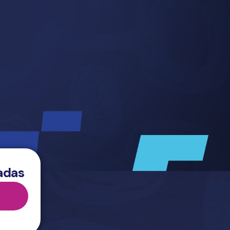
radas