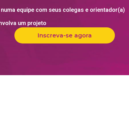
 numa equipe com seus colegas e orientador(a)
nvolva um projeto
Inscreva-se agora