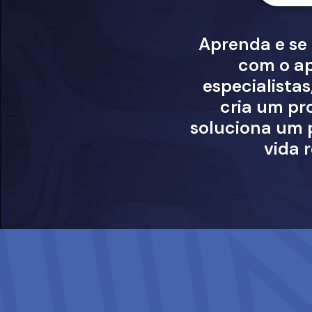
Aprenda e se
com o ap
especialista
cria um pr
soluciona um 
vida r