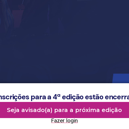
nscrições para a 4ª edição estão encer
Seja avisado(a) para a próxima edição
Fazer login